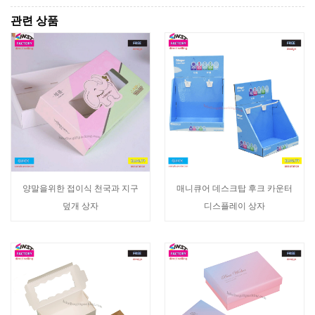
관련 상품
양말을위한 접이식 천국과 지구
매니큐어 데스크탑 후크 카운터
덮개 상자
디스플레이 상자