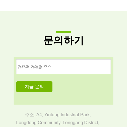
문의하기
주소: A4, Yinlong Industrial Park,
Longdong Community, Longgang District,