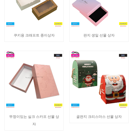
쿠키용 크래프트 종이상자
판지 생일 선물 상자
뚜껑이있는 실크 스카프 선물 상
골판지 크리스마스 선물 상자
자