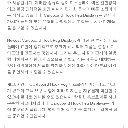
주 사용됩니다. 이러한 종류의 종이 디스플레이 랙은 친환경적
이고 환경 친화적일 뿐만 아니라 편리한 운송과 빠른 조립이라
는 장점도 있습니다. Cardboard Hook Peg Displays는 경제적
가치가 높으며 모든 유형의 사업장에서 고객을 유치하고 제품
을 홍보할 수 있습니다.
Newest Cardboard Hook Peg Displays의 가장 큰 특징은 디스
플레이 표면에 정기적으로 후크가 배치되어 제품을 깔끔하고
아름답게 만든다는 것입니다. 그러나 후크 재질과 판지의 일방
향 내하력은 제한되어 있으므로 가볍고 작은 제품을 배치하는
것이 일반적이며 제품의 크기와 무게에 따라 걸이 카드의 배열
을 유연하게 조정할 수 있습니다.
재고가 있는 Cardboard Hook Peg 디스플레이에는 재고 잔고
가 없으며 고객 요구 사항에 따라 디자인을 자유롭게 혁신할 수
있으며 컬러로 인쇄할 수도 있습니다. 탁월한 홍보효과를 지닌
우수한 광고매체입니다. Cardboard Hook Peg Displays는 명
절 홍보용 제품입니다. 명절 판매 성수기를 촉진하는 역할을 하
는 중요한 수단입니다.