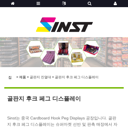
>
제품
>
골판지 진열대
>
골판지 후크 페그 디스플레이
집
골판지 후크 페그 디스플레이
Sinst는 중국 Cardboard Hook Peg Displays 공장입니다. 골판
지 후크 페그 디스플레이는 슈퍼마켓 선반 및 판촉 매장에서 자