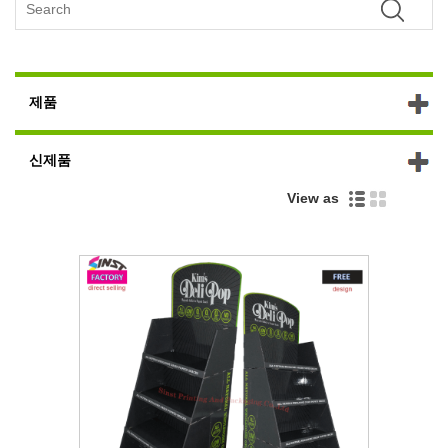
제품
신제품
View as