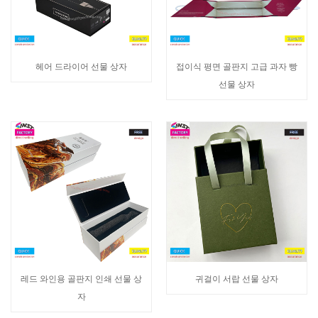
헤어 드라이어 선물 상자
접이식 평면 골판지 고급 과자 빵
선물 상자
레드 와인용 골판지 인쇄 선물 상
귀걸이 서랍 선물 상자
자