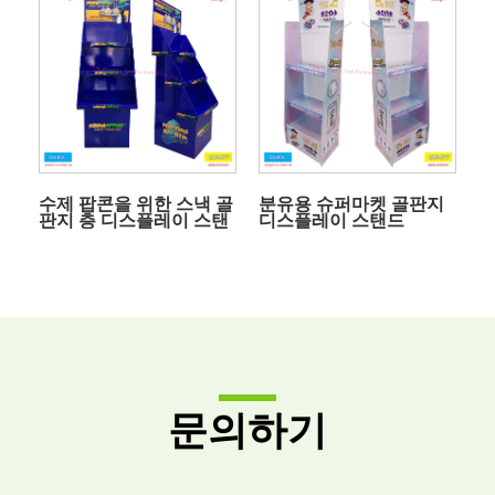
수제 팝콘을 위한 스낵 골
분유용 슈퍼마켓 골판지
판지 층 디스플레이 스탠
디스플레이 스탠드
드
문의하기