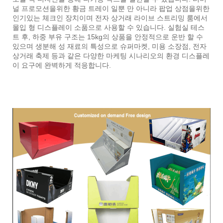
널 프로모션을위한 황금 트레이 일뿐 만 아니라 팝업 상점을위한
인기있는 체크인 장치이며 전자 상거래 라이브 스트리밍 룸에서
몰입 형 디스플레이 소품으로 사용할 수 있습니다. 실험실 테스
트 후, 하중 부유 구조는 15kg의 상품을 안정적으로 운반 할 수
있으며 생분해 성 재료의 특성으로 슈퍼마켓, 미용 소장점, 전자
상거래 축제 등과 같은 다양한 마케팅 시나리오의 환경 디스플레
이 요구에 완벽하게 적응합니다.