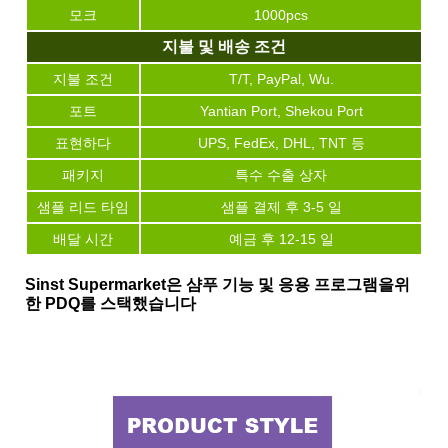
모크
1000pcs
지불 및 배송 조건
지불 조건
T/T, PayPal, Wu.
포트
Yantian Port, Shekou Port
표현하다
UPS, FedEx, DHL, TNT 등
패키지
특수 수출 상자
샘플 리드 타임
샘플 결제 후 3-5 일
배달 시간
예금 후 12-15 일
Sinst Supermarket은 샴푸 기능 및 응용 프로그램을위
한 PDQ를 스택했습니다