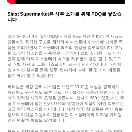
Sinst Supermarket은 샴푸 소개를 위해 PDQ를 쌓았습
니다
샴푸 용 슈퍼마켓 쌓인 PDQ는 식품 등급 환경 친화적 인 재료로
만들어진 육각형 구조를 채택하여 디스플레이 박스에 가벼운 특
성을 고려하면서 디스플레이 박스의 질감을 갖도록합니다. 고유
한 스태킹 시스템을 사용하면 내장 안티 슬립 실리콘 패드 디자
인과 함께 여러 디스플레이 박스를 자유롭게 결합 할 수 있으므
로 개별 사용 및 그룹 디스플레이 모두에 안정적입니다. 내장형
층 파티션 설계를 통해 샴푸, 컨디셔너, 샤워 젤 및 기타 제품을
쉽게 표시 할 수 있습니다.
특허받은 색상 관리 시스템은 브랜드 VI 표준 색상을 정확하게
복원하고 높은 채도 블루 레드 대비 설계는 제품의 선반에서 3 미
터의 강력한 시각적 초점을 만듭니다. 상자의 360 ° 없음 데드 앵
글 디스플레이 창은 반사 재료와 결합하여 제품이 어떤 각도로든
고급 투명 텍스처를 나타냅니다. 내장 NFC 칩 슬롯은 전자 홍보
정보의 이식을 지원하여 전통적인 디스플레이와 디지털 마케팅
간의 원활한 통합을 달성합니다.
모듈 식 디자인을 통해 다기능 박스를 실현할 수 있습니다. 터미