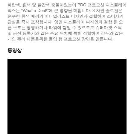
파란색, 흰색 및 빨간색 충돌이있는이 PDQ 프로모션 디스플레이
박스는 "What a Deal!"에 큰 영향을 미칩니다. 3 차원 슬로건은
순수한 흰색 배경의 미니멀리스트 디자인과 결합하여 소비자의
관심을 즉시 포착합니다. 양면 디스플레이 디자인과 결합 된 오
픈 구조는 평평하거나 타워에 쌓일 수 있으므로 슈퍼마켓 스택
및 금전 등록기와 같은 주요 위치에 특히 적합하여 샴푸와 같은
개인 관리 제품을위한 몰입 형 프로모션 장면을 만듭니다.
동영상