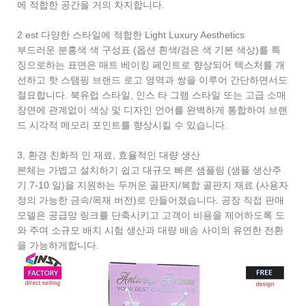
에 적합한 공간을 거의 차지합니다.
2 est 다양한 스타일에 적합한 Light Luxury Aesthetics
부드러운 분홍색 색 구성표 (옵션 흰색/검은 색 기본 색상)를 특
징으로하는 표면은 매트 베이킹 페인트로 향상되어 텍스처를 개
선하고 핫 스탬핑 브랜드 로고 영역과 쌍을 이루어 간단하면서도
절묘합니다. 북유럽 스타일, 인스 타 그램 스타일 또는 고급 소매
장면에 관계없이 색상 및 디자인 언어를 완벽하게 통합하여 브랜
드 시각적 메모리 포인트를 향상시킬 수 있습니다.
3, 환경 친화적 인 재료, 효율적인 대량 생산
본체는 가볍고 설치하기 쉽고 대규모 빠른 샘플링 (샘플 생산주
기 7-10 일)을 지원하는 두꺼운 골판지/복합 골판지 재료 (사용자
정의 가능한 금속/목재 버전)로 만들어졌습니다. 공장 직접 판매
모델은 공급망 링크를 단축시키고 고객이 비용을 제어하도록 도
와 주며 소규모 배치 시험 생산과 대량 배송 사이의 유연한 전환
을 가능하게합니다.