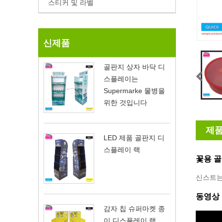
스티커 및 라벨
신제품
골판지 상자 바닥 디
스플레이는
Supermarke 물병을
위한 것입니다
제품
LED 제품 골판지 디
스플레이 랙
꽃용 골
신스트는
동영상
감자 칩 슈퍼마켓 종
이 디스플레이 랙