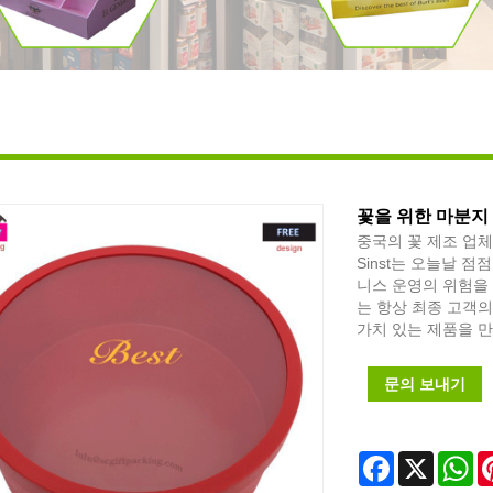
꽃을 위한 마분지
중국의 꽃 제조 업체
Sinst는 오늘날 
니스 운영의 위험을 
는 항상 최종 고객
가치 있는 제품을 
문의 보내기
Facebook
X
Wh