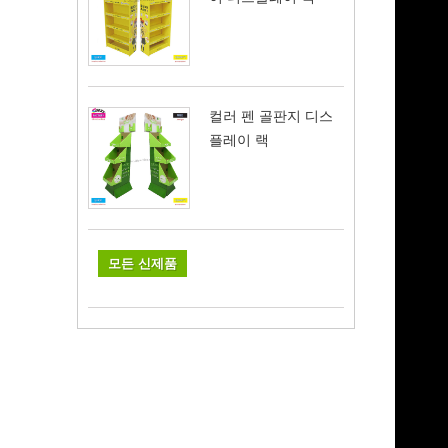
컬러 펜 골판지 디스
플레이 랙
모든 신제품