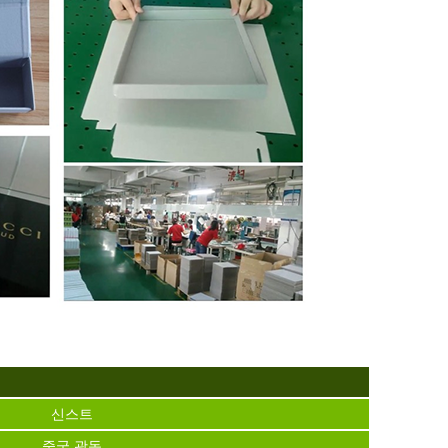
신스트
중국 광동