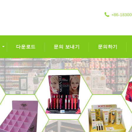
+86-1830
다운로드
문의 보내기
문의하기