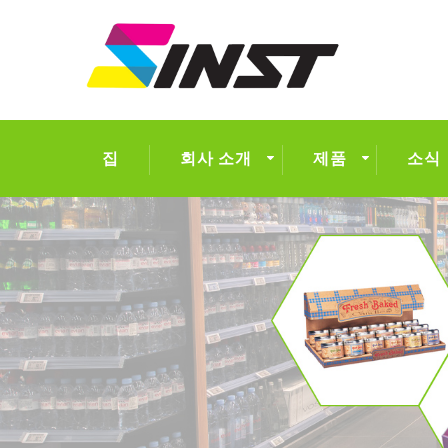
집
회사 소개
제품
소식