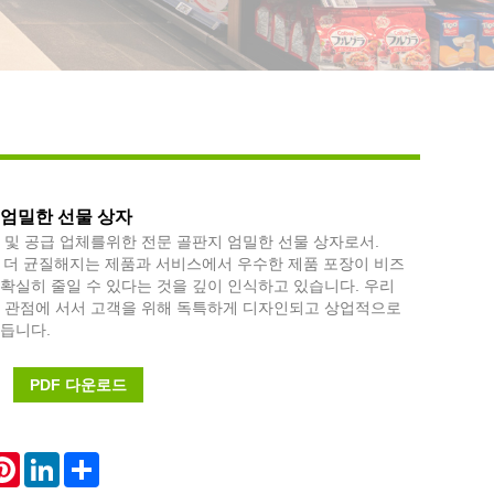
Live
 엄밀한 선물 상자
 및 공급 업체를위한 전문 골판지 엄밀한 선물 상자로서.
점점 더 균질해지는 제품과 서비스에서 우수한 제품 포장이 비즈
확실히 줄일 수 있다는 것을 깊이 인식하고 있습니다. 우리
의 관점에 서서 고객을 위해 독특하게 디자인되고 상업적으로
만듭니다.
PDF 다운로드
atsApp
Pinterest
LinkedIn
Share