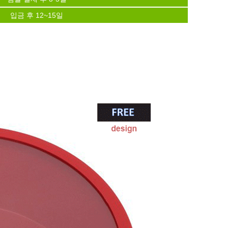
입금 후 12~15일